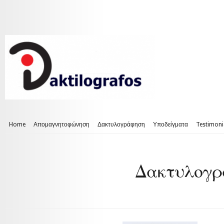
Home
Απομαγνητοφώνηση
Δακτυλογράφηση
Υποδείγματα
Testimoni
Δακτυλογρ